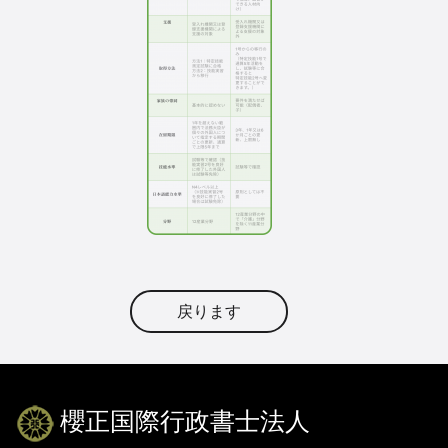
戻ります
櫻正国際行政書士法人